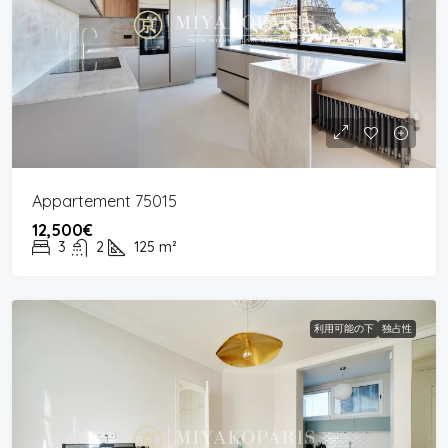
Appartement 75015
12,500€
3
2
125
m²
利用可能の下
独占性