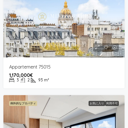
Appartement 75015
1,170,000€
3
2
93
m²
例外的なプロパティ
お気に入り
利用不可