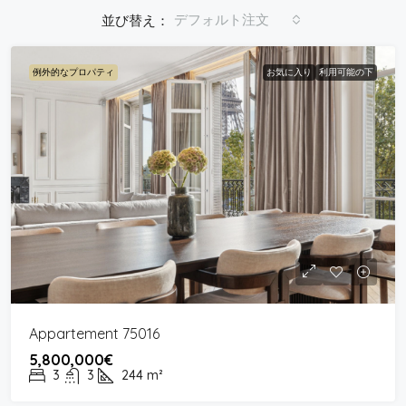
デフォルト注文
並び替え：
例外的なプロパティ
お気に入り
利用可能の下
Appartement 75016
5,800,000€
3
3
244
m²