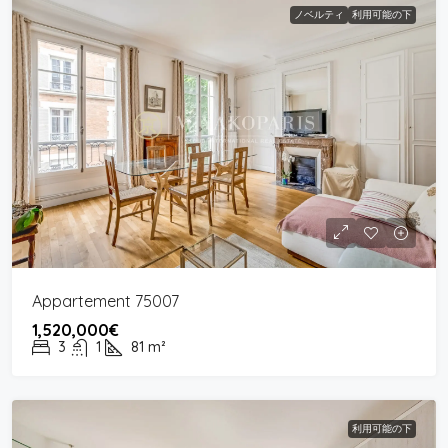
ノベルティ
利用可能の下
Appartement 75007
1,520,000€
3
1
81
m²
利用可能の下