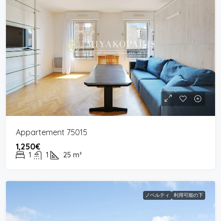
Appartement 75015
1,250€
1
1
25
m²
ノベルティ
利用可能の下