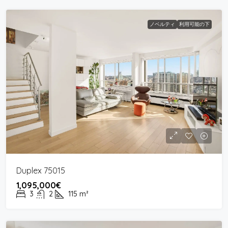
ノベルティ
利用可能の下
Duplex 75015
1,095,000€
3
2
115
m²