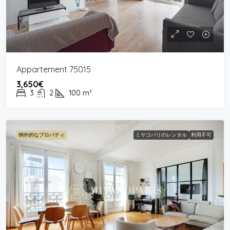
Appartement 75015
3,650€
3
2
100
m²
例外的なプロパティ
ミヤコパリのレンタル
利用不可