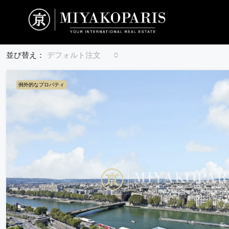
デフォルト注文
並び替え：
例外的なプロパティ