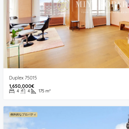
Duplex 75015
1,650,000€
4
4
175
m²
例外的なプロパティ