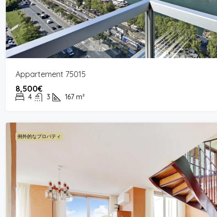
Appartement 75015
8,500€
4
3
167
m²
例外的なプロパティ