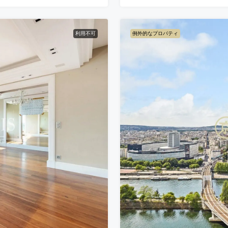
利用不可
例外的なプロパティ