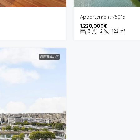
Appartement 75015
1,220,000€
3
2
122
m²
利用可能の下