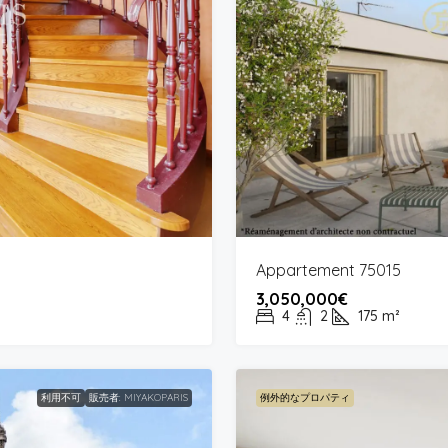
Appartement 75015
3,050,000€
4
2
175
m²
利用不可
販売者: MIYAKOPARIS
例外的なプロパティ