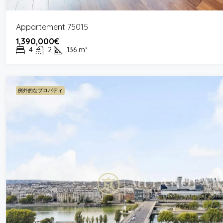
Appartement 75015
1,390,000€
4
2
136
m²
例外的なプロパティ