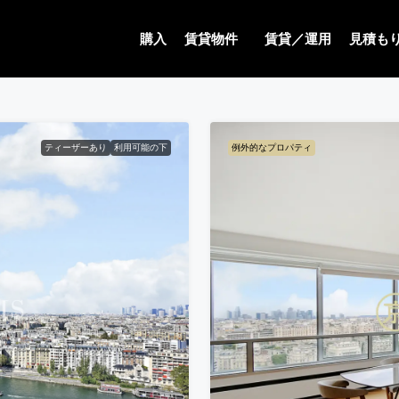
購入
賃貸物件
賃貸／運用
見積も
ティーザーあり
利用可能の下
例外的なプロパティ