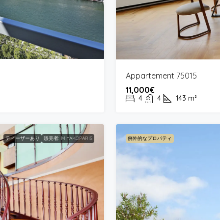
Appartement 75015
11,000€
4
4
143
m²
ティーザーあり
販売者: MIYAKOPARIS
例外的なプロパティ