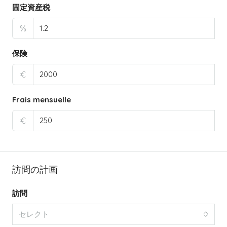
固定資産税
%
保険
€
Frais mensuelle
€
訪問の計画
訪問
セレクト