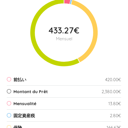
433.27€
Mensuel
前払い
420.00€
Montant du Prêt
2,380.00€
Mensualité
13.80€
固定資産税
2.80€
保険
166.67€