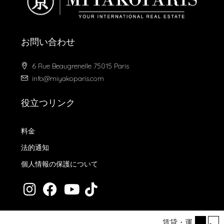
お問い合わせ
6 Rue Beaugrenelle 75015 Paris
info@miyakoparis.com
役立つリンク
料金
法的通知
個人情報の保護について
賃貸・運