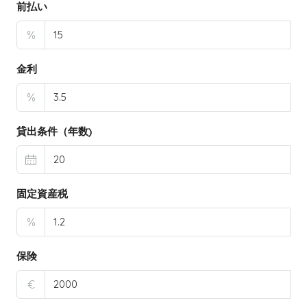
前払い
%
金利
%
貸出条件（年数)
固定資産税
%
保険
€