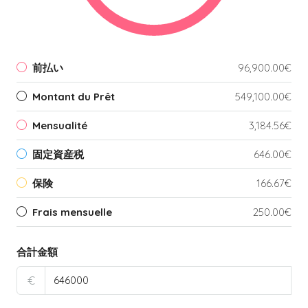
前払い
96,900.00€
Montant du Prêt
549,100.00€
Mensualité
3,184.56€
固定資産税
646.00€
保険
166.67€
Frais mensuelle
250.00€
合計金額
€