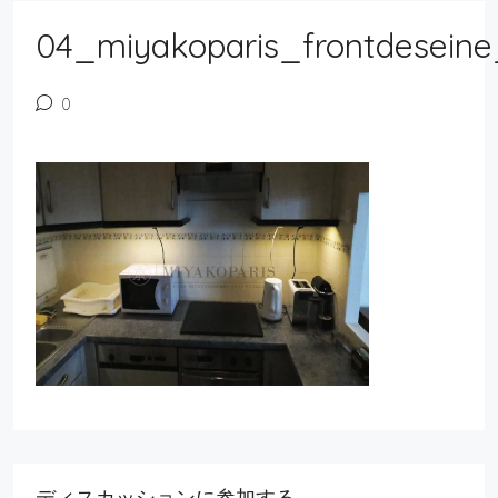
04_miyakoparis_frontdeseine
0
ディスカッションに参加する