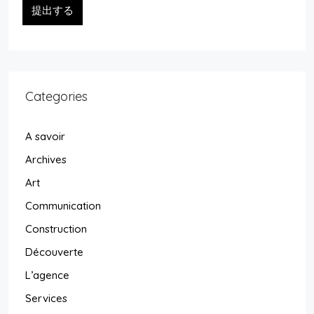
提出する
Categories
A savoir
Archives
Art
Communication
Construction
Découverte
L’agence
Services