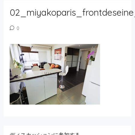
02_miyakoparis_frontdeseine
0
ディスカッションに参加する