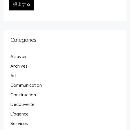
提出する
Categories
A savoir
Archives
Art
Communication
Construction
Découverte
L’agence
Services