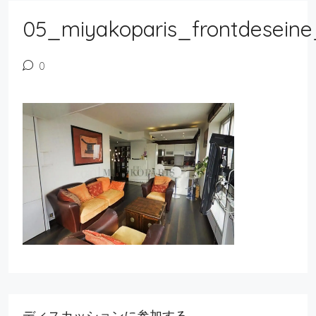
05_miyakoparis_frontdeseine
0
ディスカッションに参加する