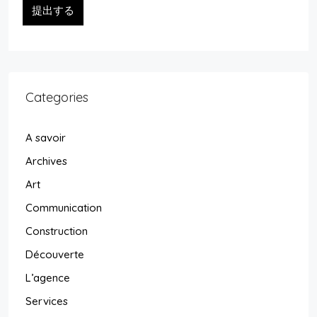
提出する
Categories
A savoir
Archives
Art
Communication
Construction
Découverte
L’agence
Services