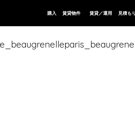
購入
賃貸物件
賃貸／運用
見積も
e_beaugrenelleparis_beaugrene