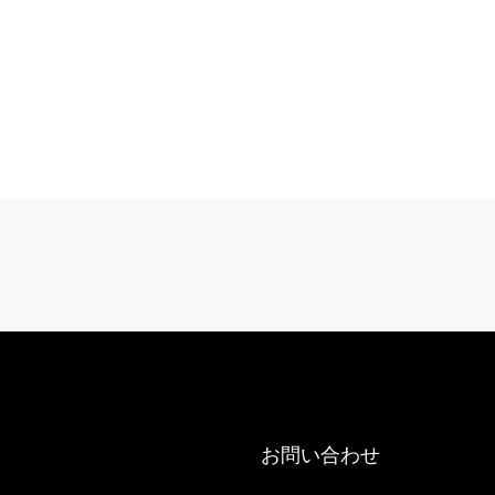
Appartement 75016
3
3
244
m²
アパート
お問い合わせ