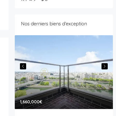
Nos derniers biens d’exception
1,660,000€