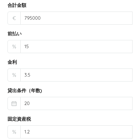
合計金額
€
前払い
%
金利
%
貸出条件（年数)
固定資産税
%