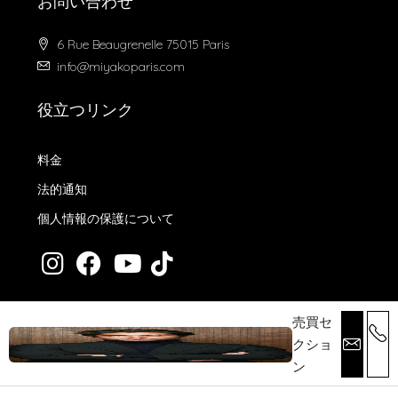
お問い合わせ
6 Rue Beaugrenelle 75015 Paris
info@miyakoparis.com
役立つリンク
料金
法的通知
個人情報の保護について
売買セ
クショ
© 2024 MiyakoParis - All rights reserved -
Design by Desk Digital
ン