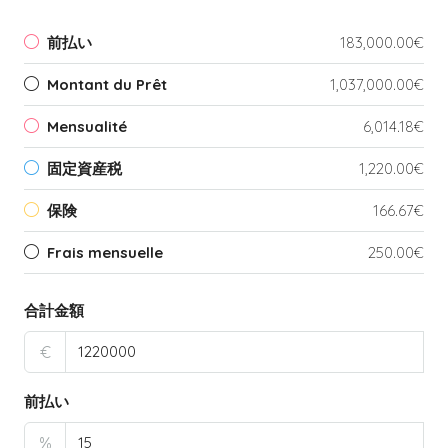
前払い
183,000.00€
Montant du Prêt
1,037,000.00€
Mensualité
6,014.18€
固定資産税
1,220.00€
保険
166.67€
Frais mensuelle
250.00€
合計金額
€
前払い
%