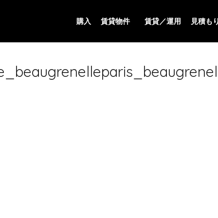
購入
賃貸物件
賃貸／運用
見積も
e_beaugrenelleparis_beaugrene