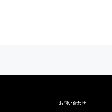
Appartement 75016
3
3
244
m²
アパート
お問い合わせ