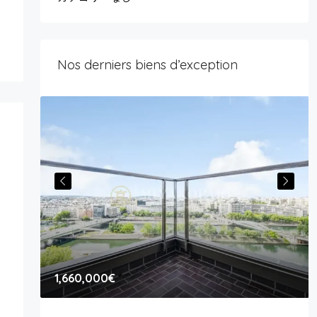
Nos derniers biens d’exception
1,660,000€