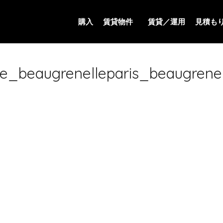
購入
賃貸物件
賃貸／運用
見積も
e_beaugrenelleparis_beaugrene