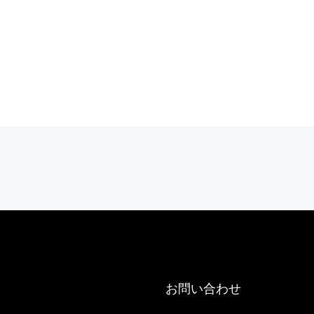
Appartement 75016
3
3
244
m²
アパート
お問い合わせ