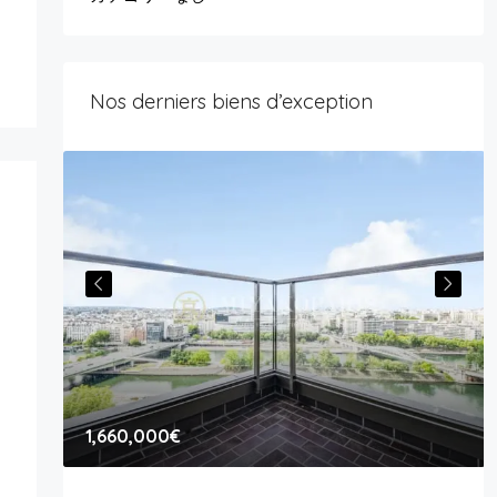
Nos derniers biens d’exception
1,660,000€