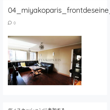
04_miyakoparis_frontdeseine
0
ディスカッションに参加する