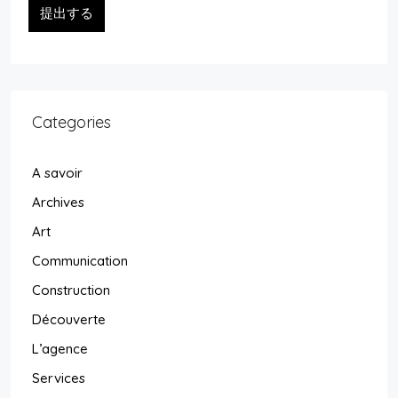
提出する
Categories
A savoir
Archives
Art
Communication
Construction
Découverte
L’agence
Services