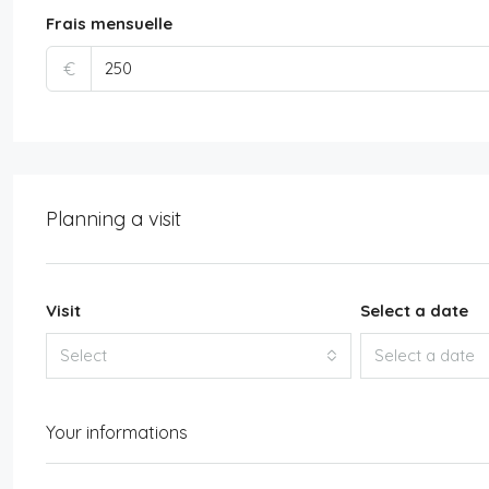
Frais mensuelle
€
Planning a visit
Visit
Select a date
Select
Select a date
Your informations