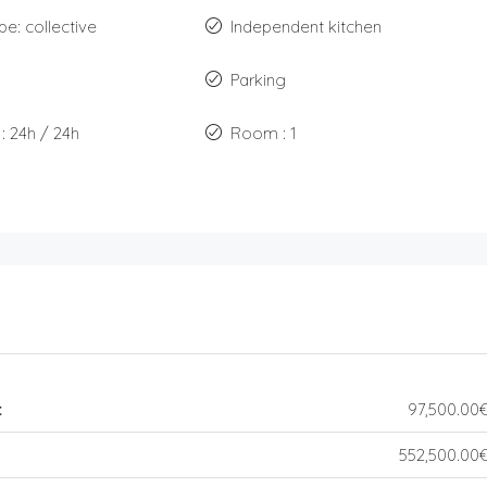
pe: collective
Independent kitchen
Parking
: 24h / 24h
Room : 1
t
97,500.00
552,500.00