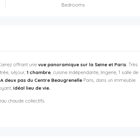
Bedrooms
Carrez offrant une
vue panoramique sur la Seine et Paris
. Très
rée, séjour,
1 chambre
, cuisine indépendante, lingerie, 1 salle de
A deux pas du Centre Beaugrenelle
Paris, dans un immeuble
oyant,
idéal lieu de vie.
au chaude collectifs.