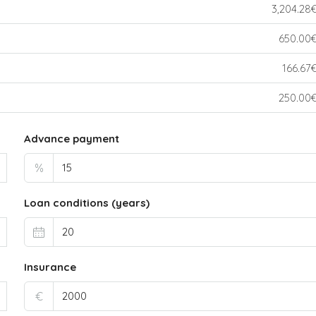
3,204.28
650.00
166.67
250.00
Advance payment
%
Loan conditions (years)
Insurance
€