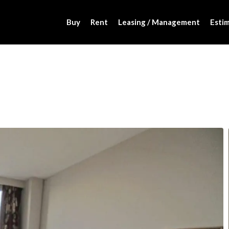
Buy
Rent
Leasing / Management
Estim