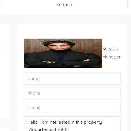
Surface
Sale
Manager