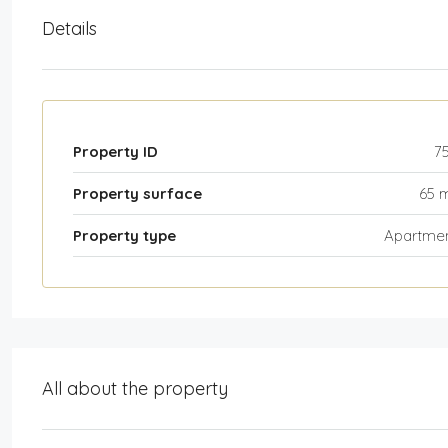
Details
Property ID
7
Property surface
65 
Property type
Apartme
All about the property