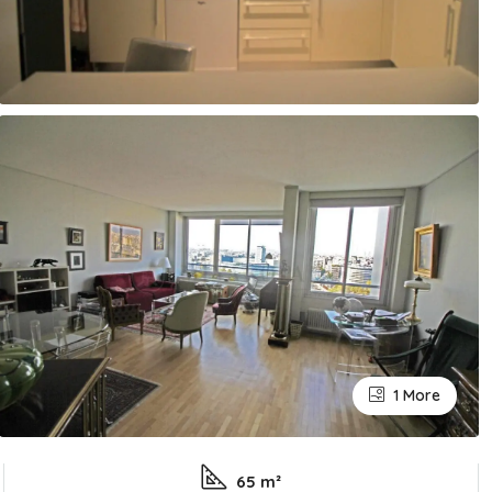
1 More
65 m²