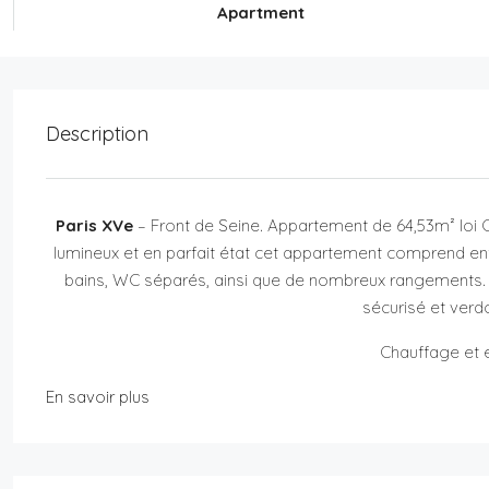
Apartment
Description
Paris XVe
– Front de Seine. Appartement de 64,53m² loi 
lumineux et en parfait état cet appartement comprend ent
bains, WC séparés, ainsi que de nombreux rangements.
sécurisé et verd
Chauffage et e
En savoir plus