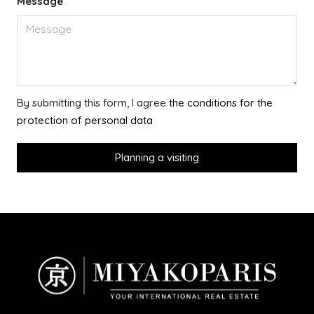
Message
By submitting this form, I agree
the conditions for the
protection of personal data
Planning a visiting