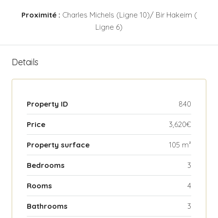
Proximité :
Charles Michels (Ligne 10)/ Bir Hakeim (
Ligne 6)
Details
Property ID
840
Price
3,620€
Property surface
105 m²
Bedrooms
3
Rooms
4
Bathrooms
3