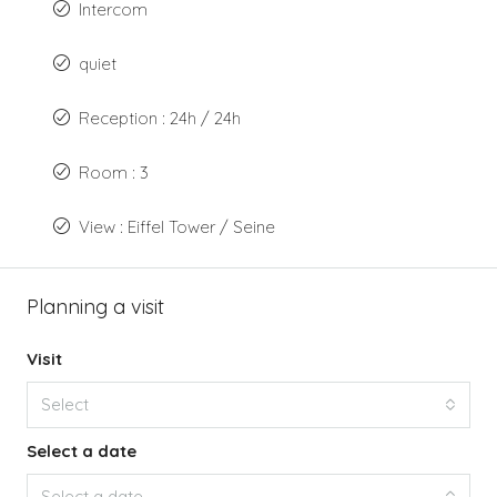
Intercom
quiet
Reception : 24h / 24h
Room : 3
View : Eiffel Tower / Seine
Planning a visit
Visit
Select
Select a date
Select a date