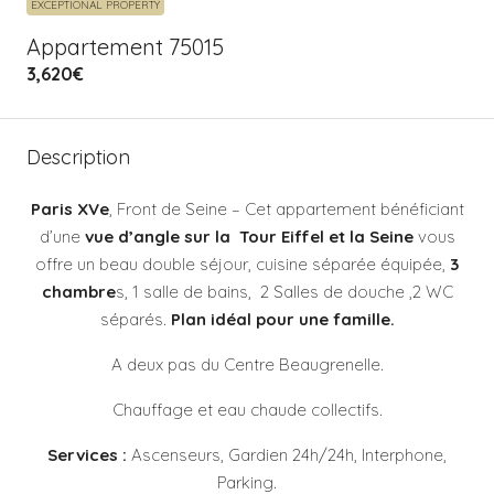
EXCEPTIONAL PROPERTY
Appartement 75015
3,620€
Description
Paris XVe
, Front de Seine – Cet appartement bénéficiant
d’une
vue d’angle sur la Tour Eiffel et la Seine
vous
offre un beau double séjour, cuisine séparée équipée,
3
chambre
s, 1 salle de bains, 2 Salles de douche ,2 WC
séparés.
Plan idéal pour une famille.
A deux pas du Centre Beaugrenelle.
Chauffage et eau chaude collectifs.
Services :
Ascenseurs, Gardien 24h/24h, Interphone,
Parking.