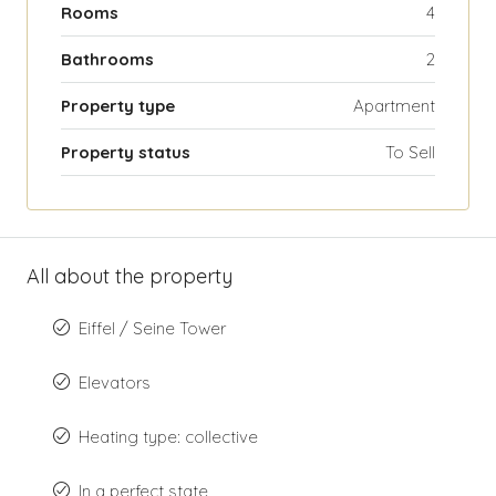
Rooms
4
Bathrooms
2
Property type
Apartment
Property status
To Sell
All about the property
Eiffel / Seine Tower
Elevators
Heating type: collective
In a perfect state