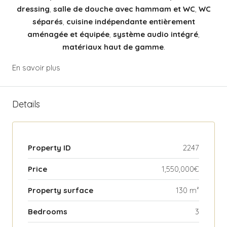
dressing
,
salle de douche avec hammam et WC
,
WC
séparés
,
cuisine indépendante entièrement
aménagée et équipée
,
système audio intégré
,
matériaux haut de gamme
.
En savoir plus
Details
Property ID
2247
Price
1,550,000€
Property surface
130 m²
Bedrooms
3