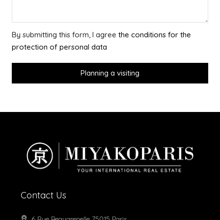
By submitting this form, I agree
the conditions for the
protection of personal data
Planning a visiting
Contact Us
6 Rue Beaugrenelle 75015 Paris