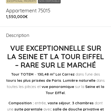
EXCEPTIONAL PROPERTY
NON DISPONIBLE
Appartement 75015
1,550,000€
Description
VUE EXCEPTIONNELLE SUR
LA SEINE ET LA TOUR EIFFEL
– RARE SUR LE MARCHÉ
Tour TOTEM
–
130,48 m² Loi Carrez
dans l’une des
tours les plus prisées de Paris
.
Lumière naturelle
dans
toutes les pièces et
vue panoramique
sur la
Seine et la
Tour Eiffel.
Composition :
entrée,
vaste séjour
,
3 chambres
dont
une
suite parentale
avec
salle de douche privative et