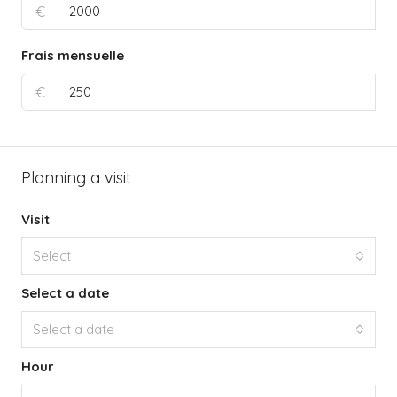
€
Frais mensuelle
€
Planning a visit
Visit
Select
Select a date
Select a date
Hour