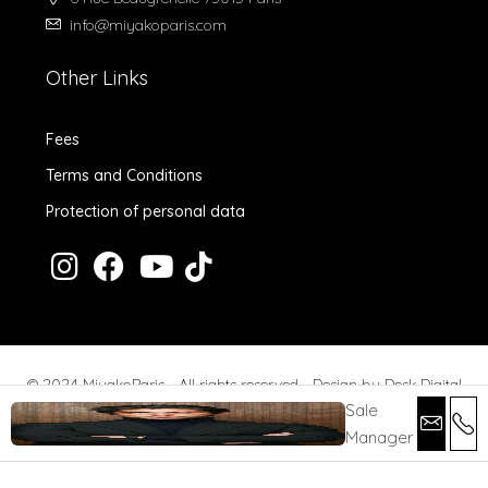
info@miyakoparis.com
Other Links
Fees
Terms and Conditions
Protection of personal data
© 2024 MiyakoParis - All rights reserved -
Design by Desk Digital
Sale
Manager
Fees
Terms and Conditions
Protection of personal data