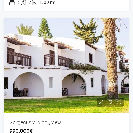
3
2
1500
m²
Gorgeous villa bay view
990,000€