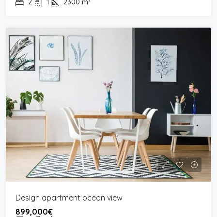
2
1
2300
m²
Design apartment ocean view
899,000€