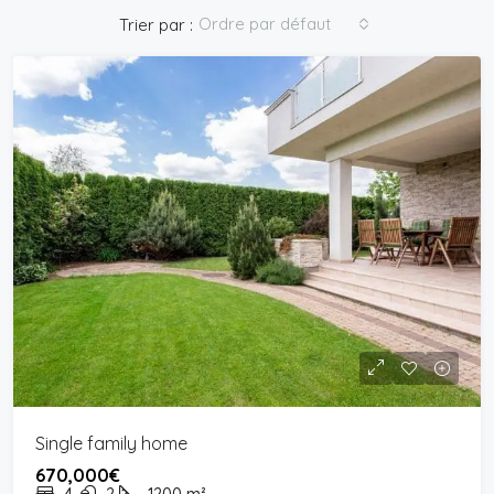
Ordre par défaut
Trier par :
Single family home
670,000€