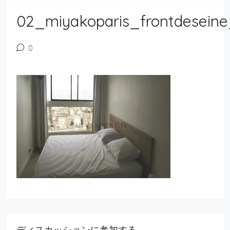
02_miyakoparis_frontdeseine
0
ディスカッションに参加する