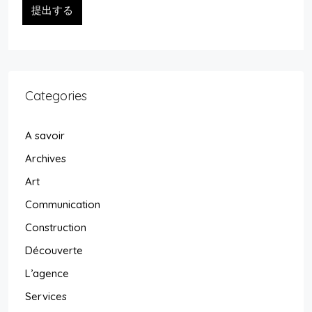
提出する
Categories
A savoir
Archives
Art
Communication
Construction
Découverte
L’agence
Services