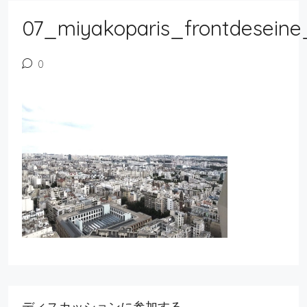
07_miyakoparis_frontdeseine
0
ディスカッションに参加する