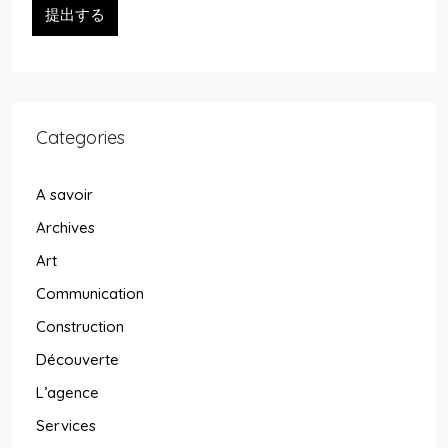
提出する
Categories
A savoir
Archives
Art
Communication
Construction
Découverte
L’agence
Services