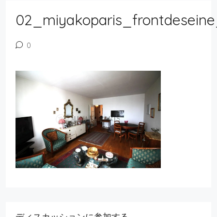
02_miyakoparis_frontdeseine
0
ディスカッションに参加する