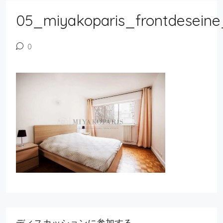
05_miyakoparis_frontdeseine
0
ディスカッションに参加する