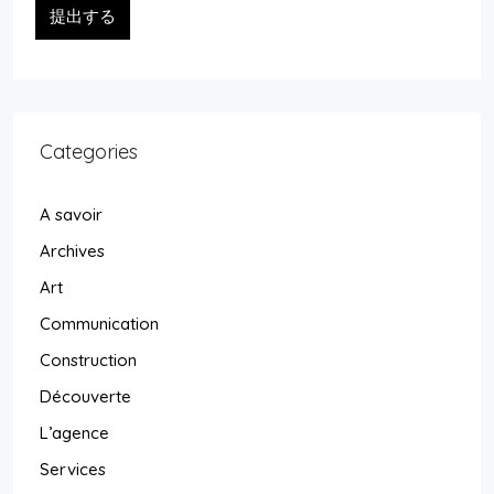
提出する
Categories
A savoir
Archives
Art
Communication
Construction
Découverte
L’agence
Services