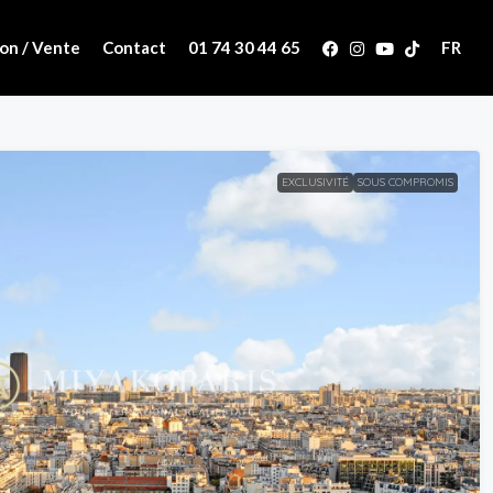
on / Vente
Contact
01 74 30 44 65
FR
EXCLUSIVITÉ
SOUS COMPROMIS