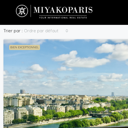
Ordre par défaut
Trier par :
BIEN EXCEPTIONNEL