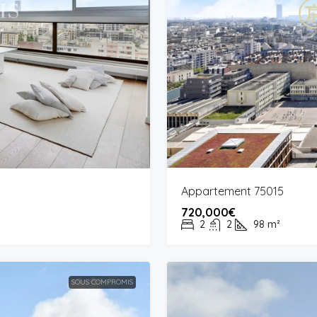
Appartement 75015
720,000€
2
2
98
m²
SOUS COMPROMIS