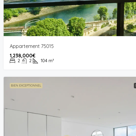
Appartement 75015
1,238,000€
2
2
104
m²
BIEN EXCEPTIONNEL