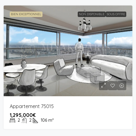
BIEN EXCEPTIONNEL
NON DISPONIBLE
SOUS OFFRE
Appartement 75015
1,295,000€
2
2
106
m²