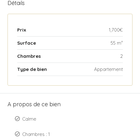
Détails
Prix
1,700€
Surface
55 m²
Chambres
2
Type de bien
Appartement
A propos de ce bien
Calme
Chambres : 1