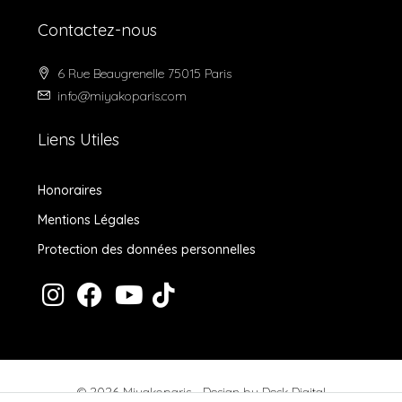
Contactez-nous
6 Rue Beaugrenelle 75015 Paris
info@miyakoparis.com
Liens Utiles
Honoraires
Mentions Légales
Protection des données personnelles
© 2026 Miyakoparis - Design by
Desk Digital