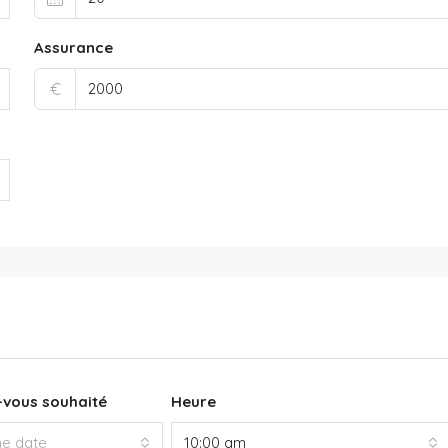
Assurance
€
-vous souhaité
Heure
ne date
10:00 am