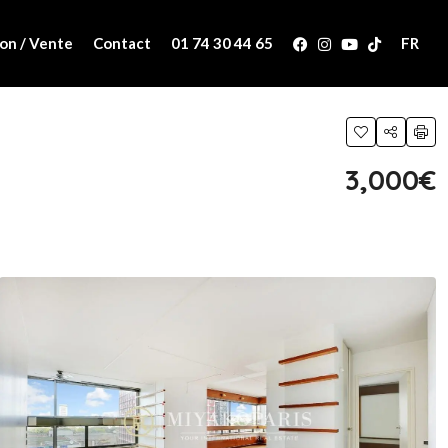
on / Vente
Contact
01 74 30 44 65
FR
3,000€