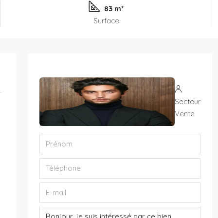
83 m²
Surface
Secteur
Vente