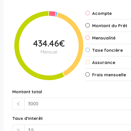
Acompte
Montant du Prêt
Mensualité
434.46€
Taxe foncière
Mensuel
Assurance
Frais mensuelle
Montant total
€
Taux d'interêt
%