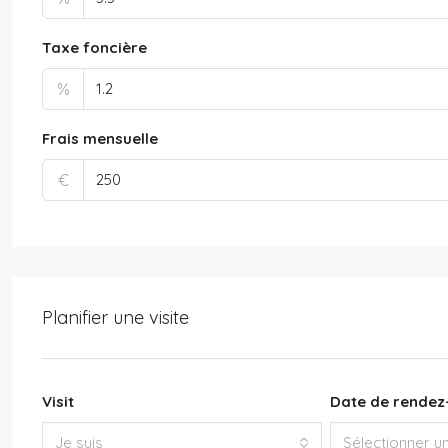
Taxe foncière
%
Frais mensuelle
€
Planifier une visite
Visit
Date de rendez
Je suis
Sélectionner u