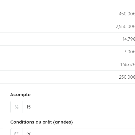
450.00
2,550.00
14.79
3.00
166.67
250.00
Acompte
%
Conditions du prêt (années)