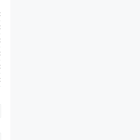
€
€
€
€
€
€