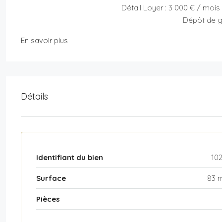
Détail Loyer : 3 000 € / mois
Dépôt de g
En savoir plus
Détails
Identifiant du bien
10
Surface
83 
Pièces