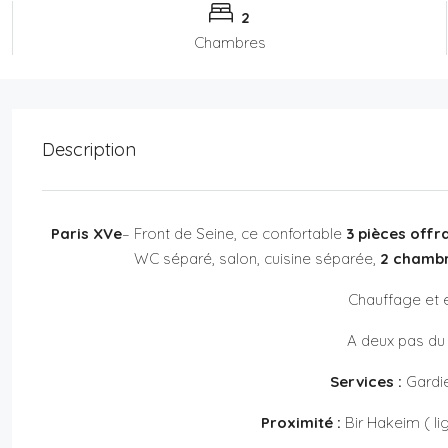
2
Chambres
Description
Paris XVe
– Front de Seine, ce confortable
3 pièces off
WC séparé, salon, cuisine séparée,
2 chamb
Chauffage et e
A deux pas du
Services :
Gardie
Proximité :
Bir Hakeim ( lig