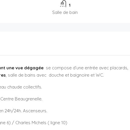
1
Salle de bain
rant une vue dégagée
se compose d’une entrée avec placards,
res
, salle de bains avec douche et baignoire et WC.
au chaude collectifs.
 Centre Beaugrenelle.
n 24h/24h. Ascenseurs.
ne 6) / Charles Michels ( ligne 10)