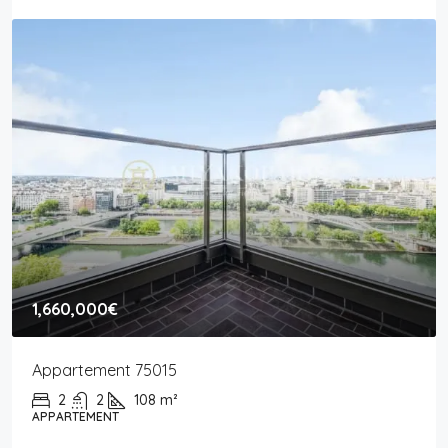
1,660,000€
Appartement 75015
2
2
108
m²
APPARTEMENT