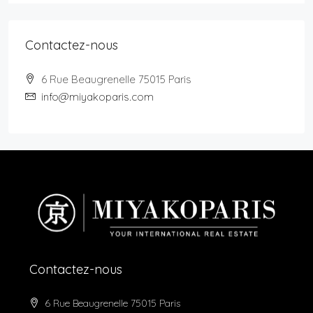
Contactez-nous
6 Rue Beaugrenelle 75015 Paris
info@miyakoparis.com
Contactez-nous
6 Rue Beaugrenelle 75015 Paris