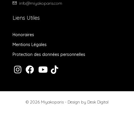
info@miyakoparis.com
Liens Utiles
Honoraires
Mentions Légales
Protection des données personnelles
© 2026 Miyakoparis - Design by
Desk Digital
Honoraires
Mentions Légales
Protection des données personnelles