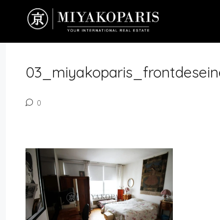
03_miyakoparis_frontdesein
0