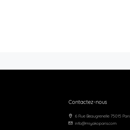
Contactez-nous
6 Rue Beaugrenelle 75015 Pari
info@miyakoparis.com