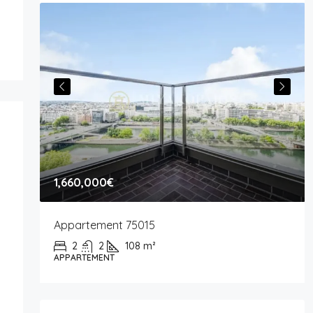
1,660,000€
Appartement 75015
2
2
108
m²
APPARTEMENT