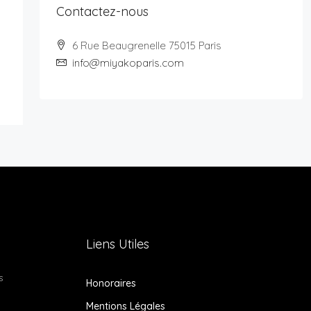
Contactez-nous
6 Rue Beaugrenelle 75015 Paris
info@miyakoparis.com
Liens Utiles
s
Honoraires
Mentions Légales