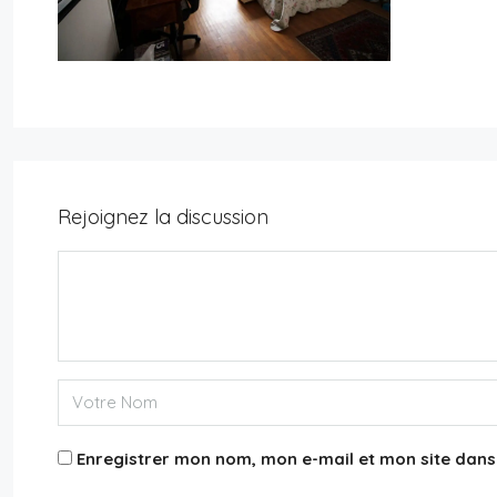
Rejoignez la discussion
11,500€
Appartement 75015
3
2
131
m²
APPARTEMENT
Enregistrer mon nom, mon e-mail et mon site dan