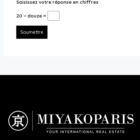
Saisissez votre réponse en chiffres
20 − douze =
Soumettre