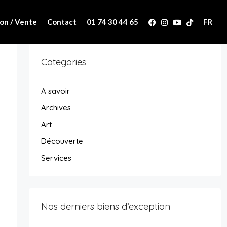
on / Vente
Contact
01 74 30 44 65
FR
Categories
A savoir
Archives
Art
Découverte
Services
Nos derniers biens d’exception