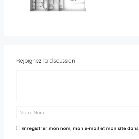
Rejoignez la discussion
11,500€
Appartement 75015
3
2
131
m²
APPARTEMENT
Enregistrer mon nom, mon e-mail et mon site dan