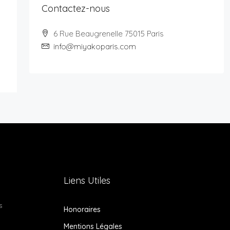
Contactez-nous
6 Rue Beaugrenelle 75015 Paris
info@miyakoparis.com
Liens Utiles
s
Honoraires
Mentions Légales