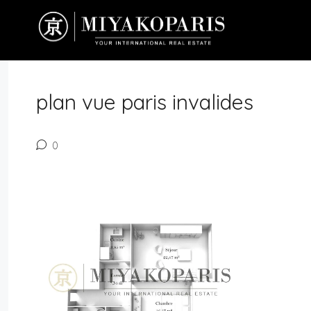
plan vue paris invalides
0