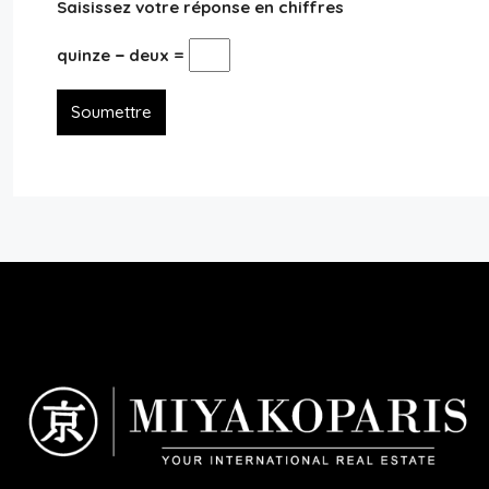
Saisissez votre réponse en chiffres
quinze − deux =
Soumettre