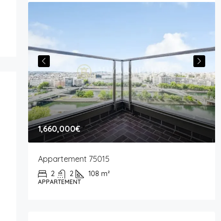
1,660,000€
Appartement 75015
2
2
108
m²
APPARTEMENT