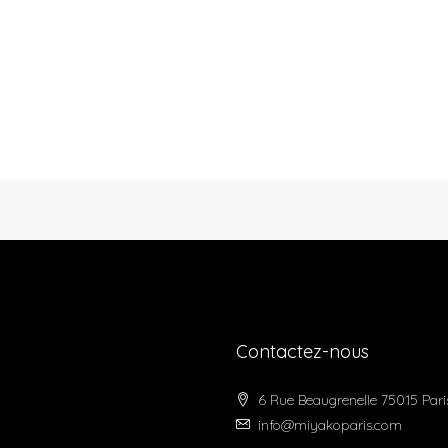
Contactez-nous
6 Rue Beaugrenelle 75015 Pari
info@miyakoparis.com