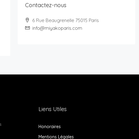
Contactez-nous
6 Rue Beaugrenelle 75015 Paris
info@miyakoparis.com
Liens Utiles
s
Honoraires
Mentions Légales