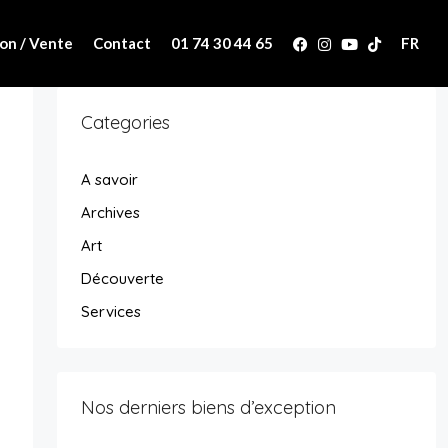
on / Vente
Contact
01 74 30 44 65
FR
Categories
A savoir
Archives
Art
Découverte
Services
Nos derniers biens d’exception