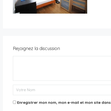
Rejoignez la discussion
11,500€
Appartement 75015
3
2
131
m²
APPARTEMENT
Enregistrer mon nom, mon e-mail et mon site dan