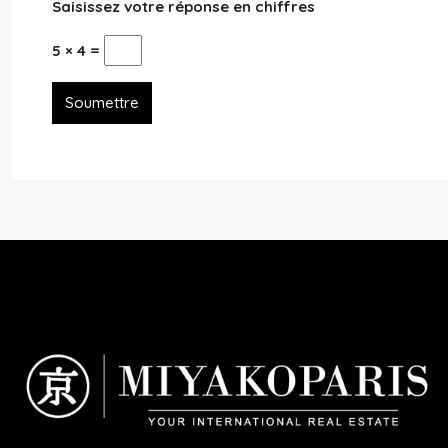
Saisissez votre réponse en chiffres
5 × 4 =
Soumettre