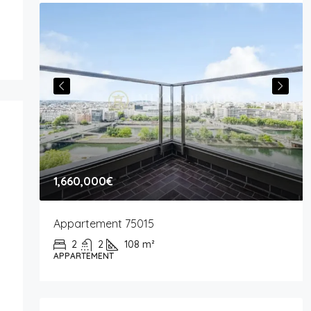
1,660,000€
Appartement 75015
2
2
108
m²
APPARTEMENT