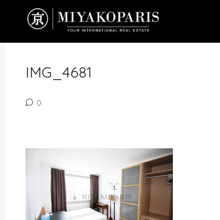
IMG_4681
0