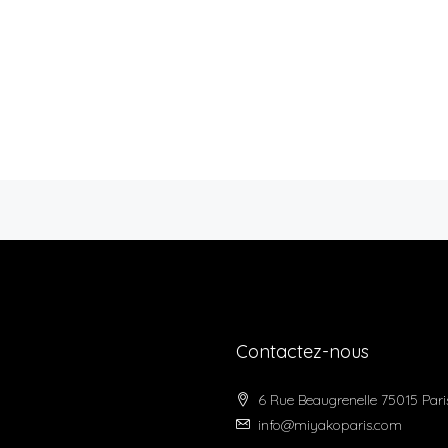
Contactez-nous
6 Rue Beaugrenelle 75015 Pari
info@miyakoparis.com