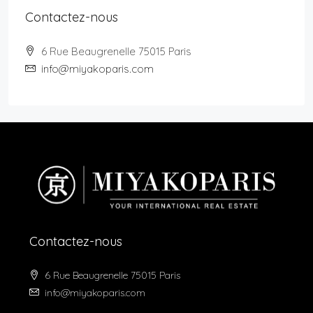
Contactez-nous
6 Rue Beaugrenelle 75015 Paris
info@miyakoparis.com
Contactez-nous
6 Rue Beaugrenelle 75015 Paris
info@miyakoparis.com