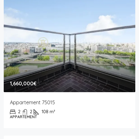
1,660,000€
Appartement 75015
2
2
108
m²
APPARTEMENT