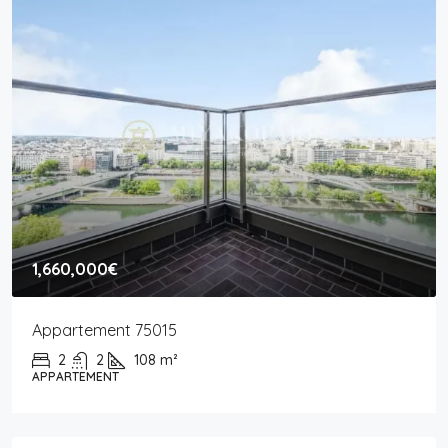
1,660,000€
Appartement 75015
2
2
108
m²
APPARTEMENT