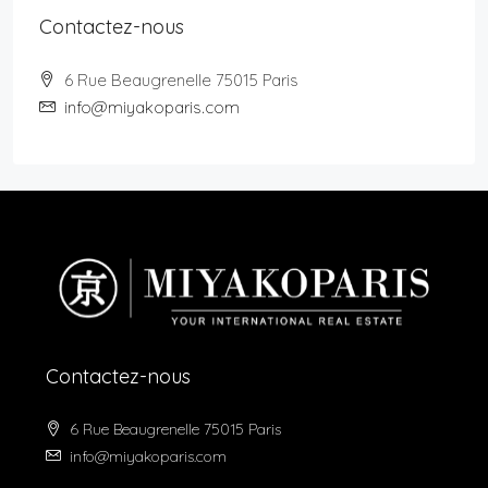
Contactez-nous
6 Rue Beaugrenelle 75015 Paris
info@miyakoparis.com
Contactez-nous
6 Rue Beaugrenelle 75015 Paris
info@miyakoparis.com