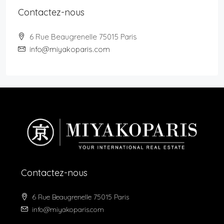
Contactez-nous
6 Rue Beaugrenelle 75015 Paris
info@miyakoparis.com
Contactez-nous
6 Rue Beaugrenelle 75015 Paris
info@miyakoparis.com