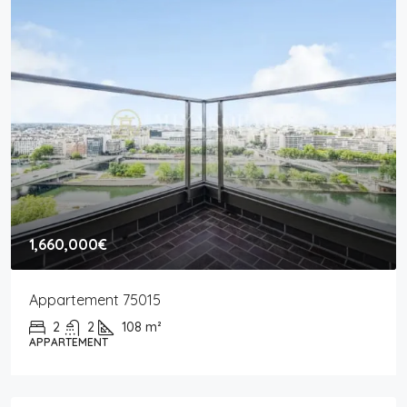
1,660,000€
Appartement 75015
2
2
108
m²
APPARTEMENT