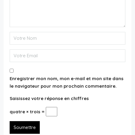
Enregistrer mon nom, mon e-mail et mon site dans
le navigateur pour mon prochain commentaire.
Saisissez votre réponse en chiffres
quatre × trois =
Soumettre