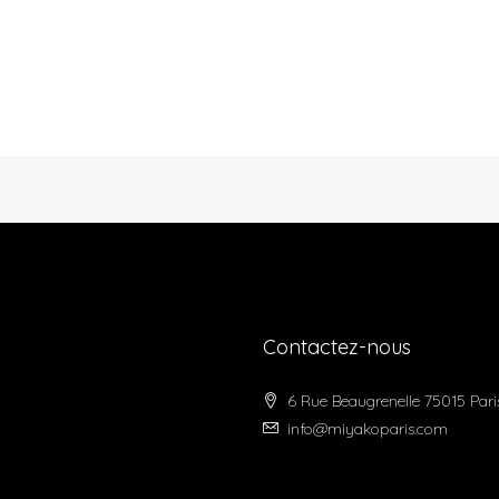
Contactez-nous
6 Rue Beaugrenelle 75015 Pari
info@miyakoparis.com