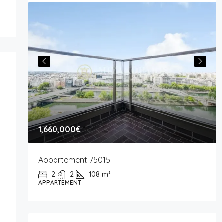
1,660,000€
Appartement 75015
2
2
108
m²
APPARTEMENT