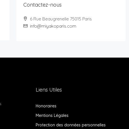
Contactez-nous
6 Rue Beaugrenelle 75015 Paris
info@miyakoparis.com
Liens Utiles
s
Honoraires
Mentions Légales
Protection des données personnelles