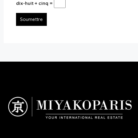
dix-huit + cinq =
Soumettre