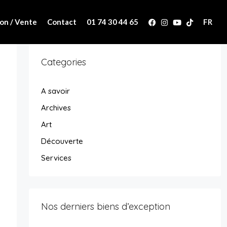
on / Vente
Contact
01 74 30 44 65
FR
Categories
A savoir
Archives
Art
Découverte
Services
Nos derniers biens d’exception