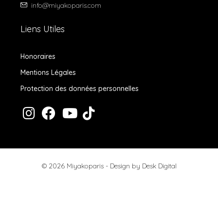
info@miyakoparis.com
Liens Utiles
Honoraires
Mentions Légales
Protection des données personnelles
© 2026 Miyakoparis - Design by
Desk Digital
Honoraires
Mentions Légales
Protection des données personnelles