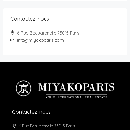
Contactez-nous
6 Rue Beaugrenelle 75015 Paris
info@miyakoparis.com
Contactez-nous
6 Rue Beaugrenelle 75015 Paris