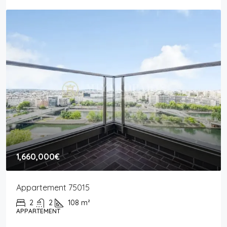
1,660,000€
Appartement 75015
2
2
108
m²
APPARTEMENT