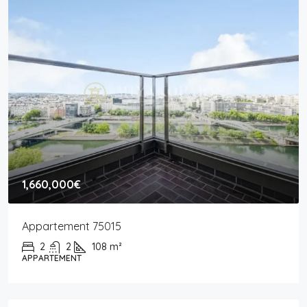
1,660,000€
Appartement 75015
2
2
108
m²
APPARTEMENT