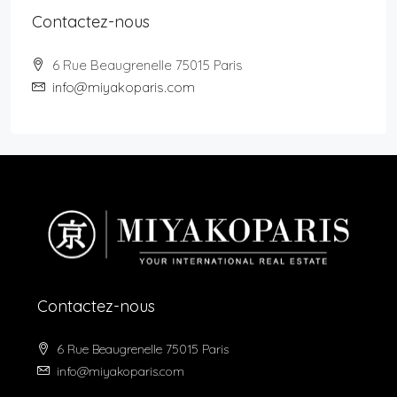
Contactez-nous
6 Rue Beaugrenelle 75015 Paris
info@miyakoparis.com
Contactez-nous
6 Rue Beaugrenelle 75015 Paris
info@miyakoparis.com