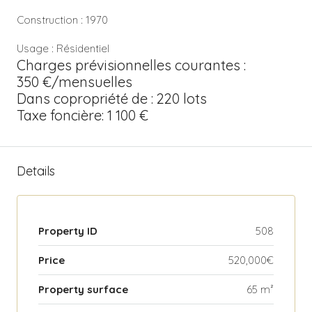
Construction : 1970
Usage : Résidentiel
Charges prévisionnelles courantes :
350 €/mensuelles
Dans copropriété de : 220 lots
Taxe foncière: 1 100 €
Details
Property ID
508
Price
520,000€
Property surface
65 m²