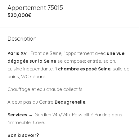
Appartement 75015
520,000€
Description
Paris XV
– Front de Seine, l’appartement avec
une vue
dégagée sur la Seine
se compose: entrée, salon,
cuisine indépendante,
1 chambre exposé Seine
, salle de
bains, WC séparé.
Chauffage et eau chaude collectifs.
A deux pas du Centre
Beaugrenelle.
Services
→ Gardien 24h/24h. Possibilité Parking dans
l’immeuble. Cave.
Bon à savoir?