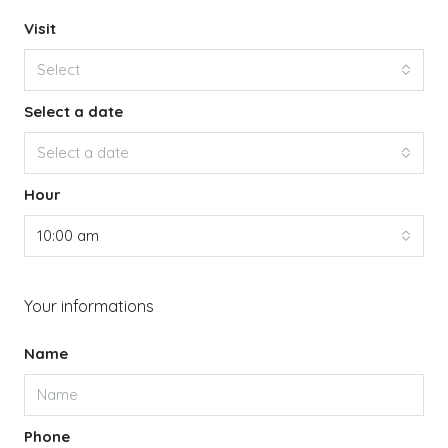
Visit
Select
Select a date
Select a date
Hour
10:00 am
Your informations
Name
Phone