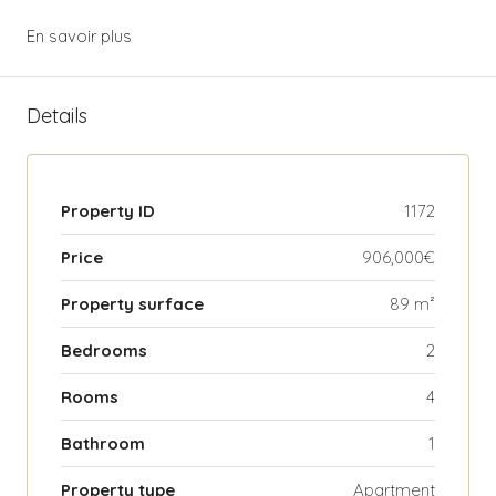
En savoir plus
Details
Property ID
1172
Price
906,000€
Property surface
89 m²
Bedrooms
2
Rooms
4
Bathroom
1
Property type
Apartment