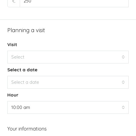
€
Planning a visit
Visit
Select
Select a date
Select a date
Hour
10:00 am
Your informations