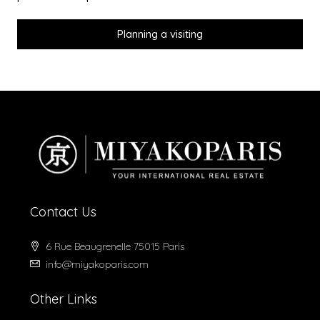
Planning a visiting
Contact Us
6 Rue Beaugrenelle 75015 Paris
info@miyakoparis.com
Other Links