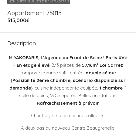
NON DISPONIBLE
SOLD BY MIYAKOPARIS
Appartement 75015
515,000€
Description
MIYAKOPARIS, L’Agence du Front de Seine ! Paris XVe
–
En étage élevé
, 2/3 pièces de
57,16m² Loi Carrez
composé comme suit : entrée,
double séjour
(Possibilité 2ème chambre, scénario disponible sur
demande)
, cuisine indépendante équipée,
1 chambre
, 1
salle de bains, WC séparés. Belles prestations.
Rafraichissement à prévoir.
Chauffage et eau chaude collectifs.
A deux pas du nouveau Centre Beaugrenelle.