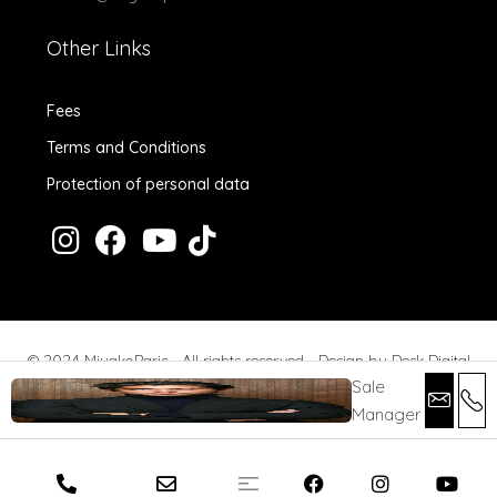
Other Links
Fees
Terms and Conditions
Protection of personal data
© 2024 MiyakoParis - All rights reserved -
Design by Desk Digital
Sale
Manager
Fees
Terms and Conditions
Protection of personal data