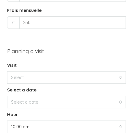
Frais mensuelle
€
Planning a visit
Visit
Select
Select a date
Select a date
Hour
10:00 am