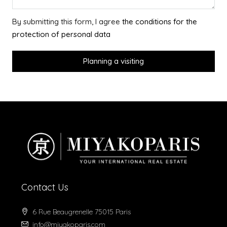
By submitting this form, I agree
the conditions for the
protection of personal data
Planning a visiting
Contact Us
6 Rue Beaugrenelle 75015 Paris
info@miyakoparis.com