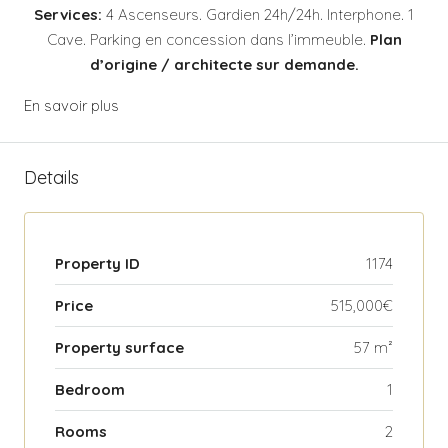
Services:
4 Ascenseurs. Gardien 24h/24h. Interphone. 1
Cave. Parking en concession dans l’immeuble.
Plan
d’origine / architecte sur demande.
En savoir plus
Details
Property ID
1174
Price
515,000€
Property surface
57 m²
Bedroom
1
Rooms
2