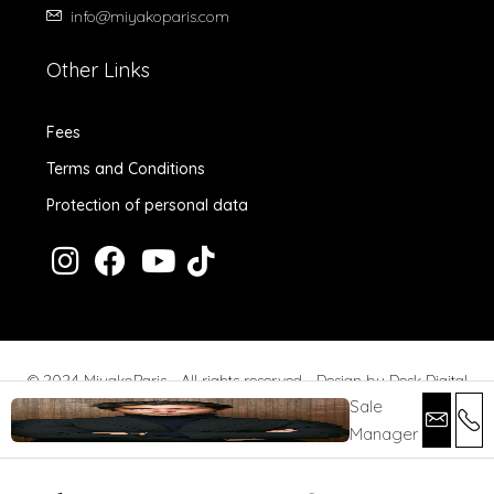
info@miyakoparis.com
Other Links
Fees
Terms and Conditions
Protection of personal data
© 2024 MiyakoParis - All rights reserved -
Design by Desk Digital
Sale
Manager
Fees
Terms and Conditions
Protection of personal data