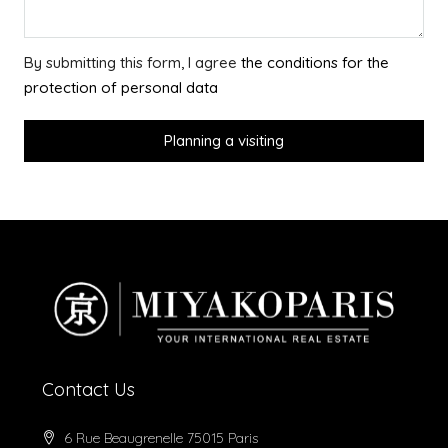
By submitting this form, I agree
the conditions for the
protection of personal data
Planning a visiting
Contact Us
6 Rue Beaugrenelle 75015 Paris