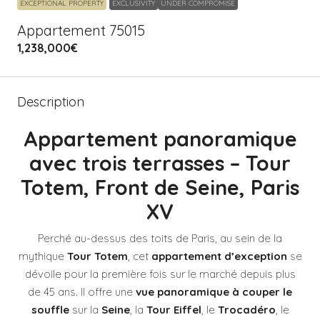
EXCEPTIONAL PROPERTY
EXCLUSIVITY
UNDER COMPROMISE
Appartement 75015
1,238,000€
Description
Appartement panoramique
avec trois terrasses – Tour
Totem, Front de Seine, Paris
XV
Perché au-dessus des toits de Paris, au sein de la
mythique
Tour Totem
, cet
appartement d’exception
se
dévoile pour la première fois sur le marché depuis plus
de 45 ans. Il offre une
vue panoramique à couper le
souffle
sur la
Seine
, la
Tour Eiffel
, le
Trocadéro
, le