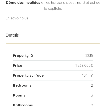
Dôme des Invalides
et les horizons ouest, nord et est de
la capitale.
En savoir plus
Details
Property ID
2235
Price
1,238,000€
Property surface
104 m²
Bedrooms
2
Rooms
3
Bathrooms
2