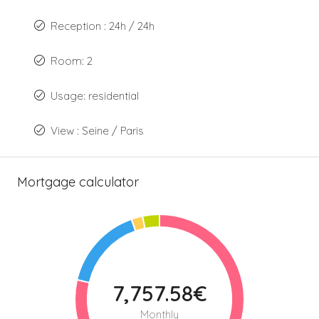
Reception : 24h / 24h
Room: 2
Usage: residential
View : Seine / Paris
Mortgage calculator
7,757.58€
Monthly