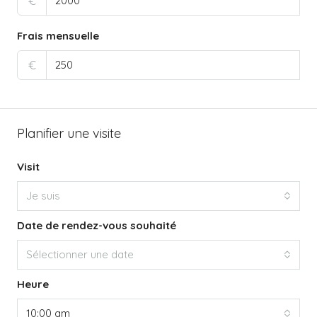
€
Frais mensuelle
€
Planifier une visite
Visit
Je suis
Date de rendez-vous souhaité
Sélectionner une date
Heure
10:00 am