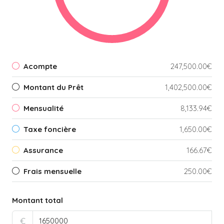
Acompte
247,500.00€
Montant du Prêt
1,402,500.00€
Mensualité
8,133.94€
Taxe foncière
1,650.00€
Assurance
166.67€
Frais mensuelle
250.00€
Montant total
€