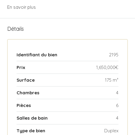
En savoir plus
Détails
Identifiant du bien
2195
Prix
1,650,000€
Surface
175 m²
Chambres
4
Pièces
6
Salles de bain
4
Type de bien
Duplex