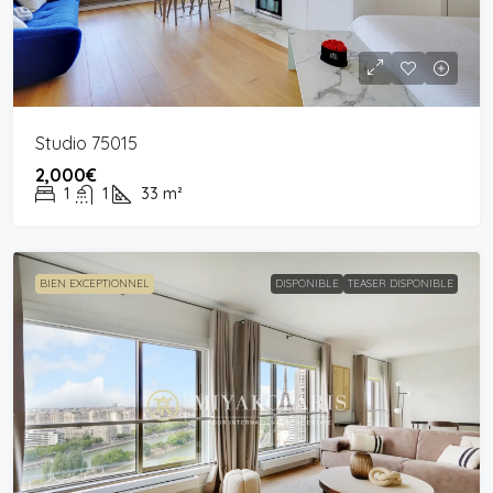
Studio 75015
2,000€
1
1
33
m²
BIEN EXCEPTIONNEL
DISPONIBLE
TEASER DISPONIBLE