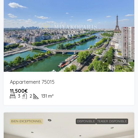
Appartement 75015
11,500€
3
2
131
m²
BIEN EXCEPTIONNEL
DISPONIBLE
TEASER DISPONIBLE