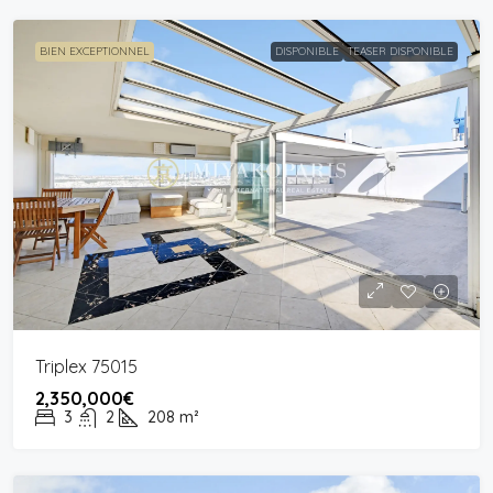
BIEN EXCEPTIONNEL
DISPONIBLE
TEASER DISPONIBLE
Triplex 75015
2,350,000€
3
2
208
m²