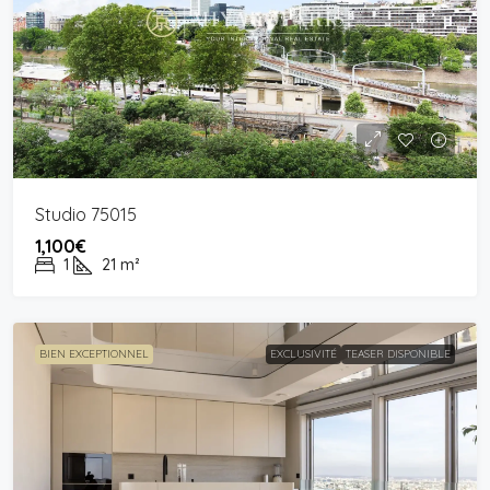
Studio 75015
1,100€
1
21
m²
BIEN EXCEPTIONNEL
EXCLUSIVITÉ
TEASER DISPONIBLE