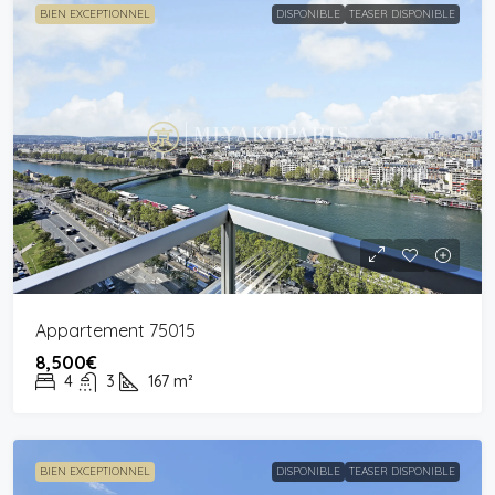
BIEN EXCEPTIONNEL
DISPONIBLE
TEASER DISPONIBLE
Appartement 75015
8,500€
4
3
167
m²
BIEN EXCEPTIONNEL
DISPONIBLE
TEASER DISPONIBLE