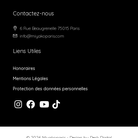
Contactez-nous
6 Rue Beaugrenelle 75015 Paris
info@miyakoparis.com
Liens Utiles
Honoraires
Mentions Légales
Protection des données personnelles
© 2026 Miyakoparis - Design by
Desk Digital