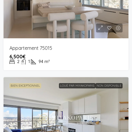
Appartement 75015
6,500€
2
1
94
m²
BIEN EXCEPTIONNEL
LOUÉ PAR MIYAKOPARIS
NON DISPONIBLE