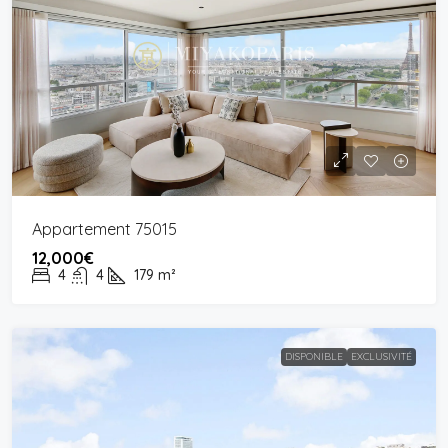
Appartement 75015
12,000€
4
4
179
m²
DISPONIBLE
EXCLUSIVITÉ