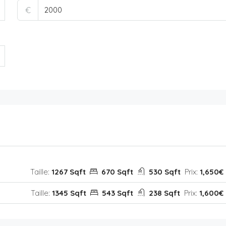
€
Taille:
1267 Sqft
670 Sqft
530 Sqft
Prix:
1,650€
Taille:
1345 Sqft
543 Sqft
238 Sqft
Prix:
1,600€