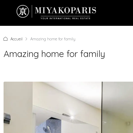
Accueil
Amazing home for family
Amazing home for family