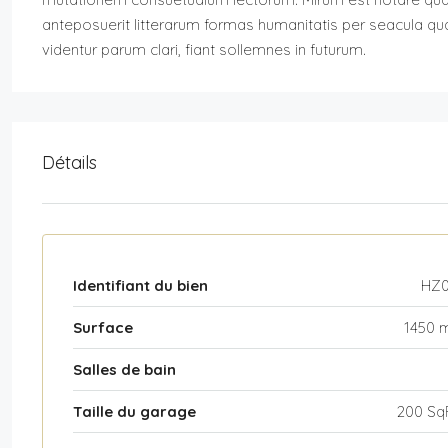
anteposuerit litterarum formas humanitatis per seacula q
videntur parum clari, fiant sollemnes in futurum.
Détails
Identifiant du bien
HZ
Surface
1450 
Salles de bain
Taille du garage
200 Sq