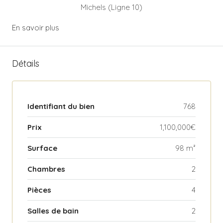
Michels (Ligne 10)
En savoir plus
Détails
Identifiant du bien
768
Prix
1,100,000€
Surface
98 m²
Chambres
2
Pièces
4
Salles de bain
2