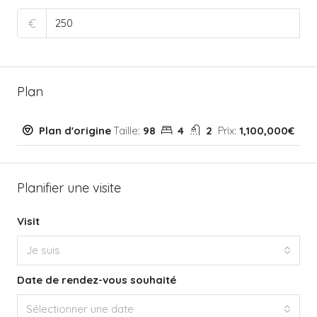
€
Plan
Plan d'origine
Taille:
98
4
2
Prix:
1,100,000€
Planifier une visite
Visit
Je suis
Date de rendez-vous souhaité
Sélectionner une date