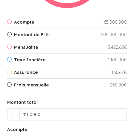
Acompte
165,000.00€
Montant du Prêt
935,000.00€
Mensualité
5,422.62€
Taxe foncière
1,100.00€
Assurance
166.67€
Frais mensuelle
250.00€
Montant total
€
Acompte