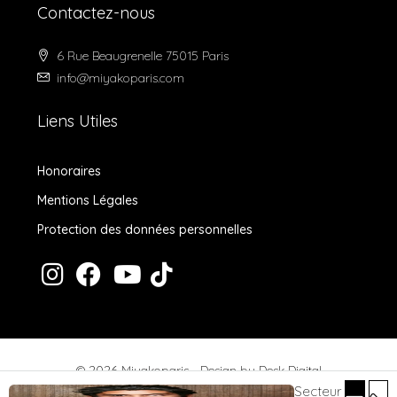
Contactez-nous
6 Rue Beaugrenelle 75015 Paris
info@miyakoparis.com
Liens Utiles
Honoraires
Mentions Légales
Protection des données personnelles
© 2026 Miyakoparis - Design by
Desk Digital
Secteur