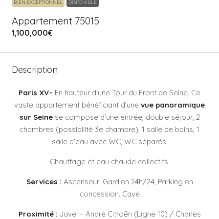
BIEN EXCEPTIONNEL
DISPONIBLE
Appartement 75015
1,100,000€
Description
Paris XV–
En hauteur d’une Tour du Front de Seine. Ce
vaste appartement bénéficiant d’une
vue panoramique
sur Seine
se compose d’une entrée, double séjour, 2
chambres (possibilité 3e chambre), 1 salle de bains, 1
salle d’eau avec WC, WC séparés.
Chauffage et eau chaude collectifs.
Services :
Ascenseur, Gardien 24h/24, Parking en
concession. Cave
Proximité :
Javel – André Citroën (Ligne 10) / Charles