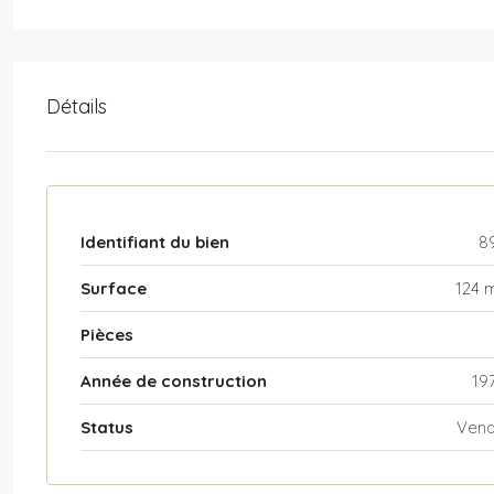
Détails
Identifiant du bien
8
Surface
124 
Pièces
Année de construction
19
Status
Ven