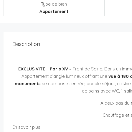
Type de bien
Appartement
Description
EXCLUSIVITE – Paris XV
– Front de Seine. Dans un imme
Appartement d’angle lumineux offrant une
vue à 180 
monuments
se compose : entrée, double séjour, cuisine 
de bains avec WC, 1 sal
A deux pas du
Chauffage et e
En savoir plus