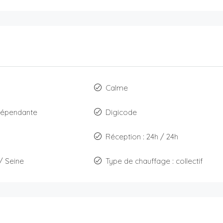
Calme
ndépendante
Digicode
Réception : 24h / 24h
 / Seine
Type de chauffage : collectif