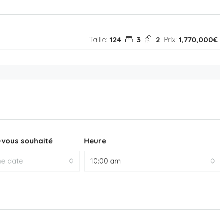
Taille:
124
3
2
Prix:
1,770,000€
-vous souhaité
Heure
ne date
10:00 am