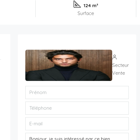
124 m²
Surface
Secteur
Vente