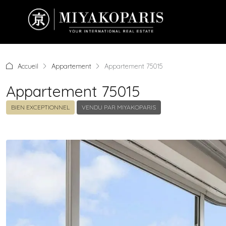
Accueil
Appartement
Appartement 75015
Appartement 75015
BIEN EXCEPTIONNEL
VENDU PAR MIYAKOPARIS