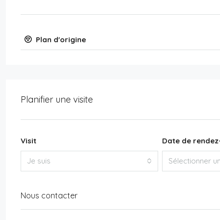
Plan d'origine
Planifier une visite
Visit
Date de rendez
Je suis
Sélectionner u
Nous contacter