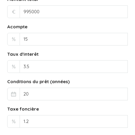
€
Acompte
%
Taux d'interêt
%
Conditions du prêt (années)
Taxe foncière
%