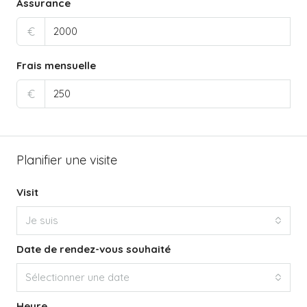
Assurance
€
Frais mensuelle
€
Planifier une visite
Visit
Je suis
Date de rendez-vous souhaité
Sélectionner une date
Heure