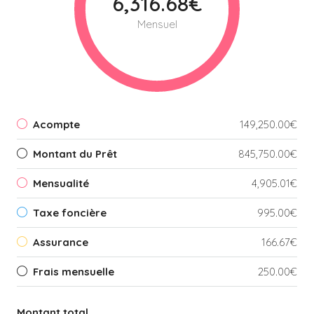
6,316.68€
Mensuel
Acompte
149,250.00€
Montant du Prêt
845,750.00€
Mensualité
4,905.01€
Taxe foncière
995.00€
Assurance
166.67€
Frais mensuelle
250.00€
Montant total