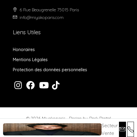
6 Rue Beaugrenelle 75015 Paris
info@miyakoparis.com
Liens Utiles
Honoraires
Mentions Légales
Protection des données personnelles
© 2026 Miyakoparis - Design by
Desk Digital
Secteur
Vente
Honoraires
Mentions Légales