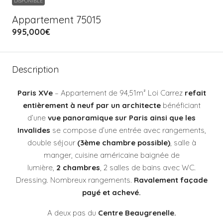
DISPONIBLE
Appartement 75015
995,000€
Description
Paris XVe
– Appartement de 94,51m² Loi Carrez
refait
entièrement à neuf par un architecte
bénéficiant
d’une
vue panoramique sur Paris ainsi que les
Invalides
se compose d’une entrée avec rangements,
double séjour
(3ème chambre possible)
, salle à
manger, cuisine américaine baignée de
lumière,
2 chambres
, 2 salles de bains avec WC.
Dressing. Nombreux rangements.
Ravalement façade
payé et achevé.
A deux pas du
Centre Beaugrenelle.