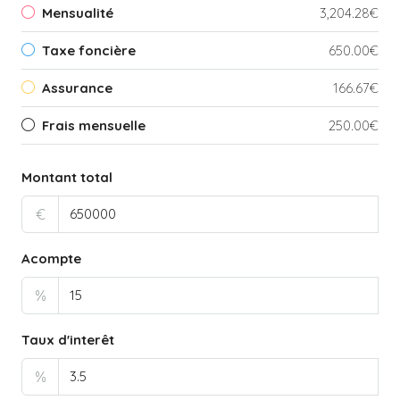
Mensualité
3,204.28€
Taxe foncière
650.00€
Assurance
166.67€
Frais mensuelle
250.00€
Montant total
€
Acompte
%
Taux d'interêt
%