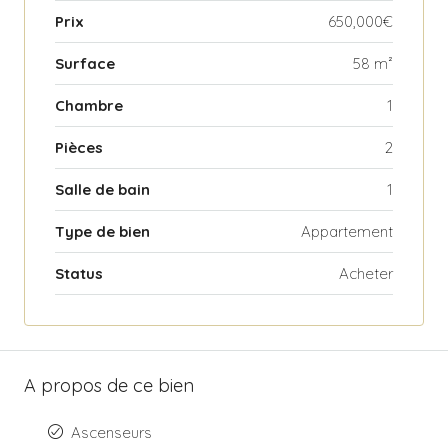
Prix
650,000€
Surface
58 m²
Chambre
1
Pièces
2
Salle de bain
1
Type de bien
Appartement
Status
Acheter
A propos de ce bien
Ascenseurs