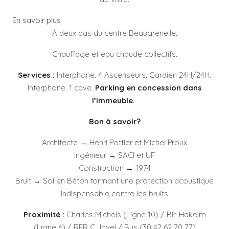
En savoir plus
À deux pas du centre Beaugrenelle.
Chauffage et eau chaude collectifs.
Services :
Interphone. 4 Ascenseurs. Gardien 24H/24H.
Interphone. 1 cave.
Parking en concession dans
l’immeuble.
Bon à savoir?
Architecte → Henri Pottier et Michel Proux
Ingénieur → SACI et UF
Construction → 1974
Bruit → Sol en Béton formant une protection acoustique
indispensable contre les bruits
Proximité :
Charles Michels (Ligne 10) / Bir-Hakeim
(Ligne 6) / RER C Javel / Bus (30 42 62 70 77)