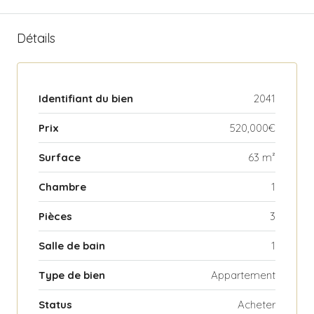
Détails
Identifiant du bien
2041
Prix
520,000€
Surface
63 m²
Chambre
1
Pièces
3
Salle de bain
1
Type de bien
Appartement
Status
Acheter