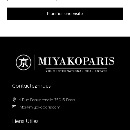
Planifier une visite
Contactez-nous
6 Rue Beaugrenelle 75015 Paris
info@miyakoparis.com
Liens Utiles