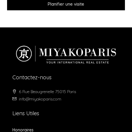
Planifier une visite
Contactez-nous
6 Rue Beaugrenelle 75015 Paris
info@miyakoparis.com
Liens Utiles
Honoraires