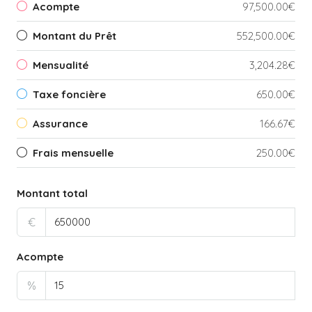
Acompte
97,500.00€
Montant du Prêt
552,500.00€
Mensualité
3,204.28€
Taxe foncière
650.00€
Assurance
166.67€
Frais mensuelle
250.00€
Montant total
€
Acompte
%