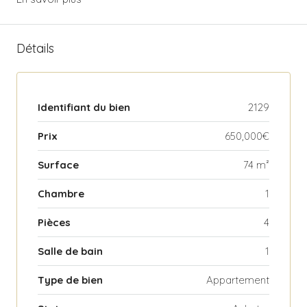
Détails
Identifiant du bien
2129
Prix
650,000€
Surface
74 m²
Chambre
1
Pièces
4
Salle de bain
1
Type de bien
Appartement