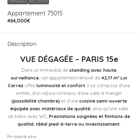
DISPONIBLE
EXCLUSIVITÉ
Appartement 75015
464,000€
Description
VUE DÉGAGÉE – PARIS 15e
Dans un immeuble de
standing avec haute
surveillance
, cet appartement rénové de
42,17 m² Loi
Carrez
offre
luminosité et confort
. Il se compose d’une
entrée, d’un séjour lumineux, d’une salle à manger
(possibilité chambre)
et d’une
cuisine semi-ouverte
équipée avec matériaux de qualité
, ainsi qu’une salle
de bains avec WC.
Prestations soignées et finitions de
qualité. Idéal pied-à-terre ou investissement.
En savoir plus