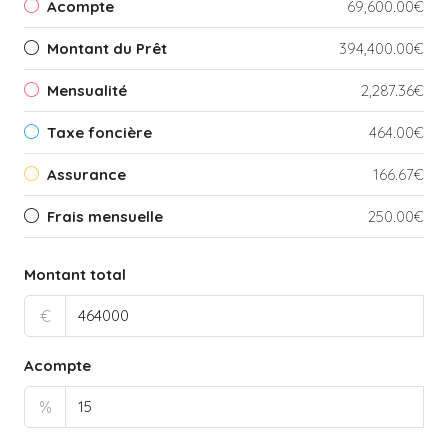
Acompte
69,600.00€
Montant du Prêt
394,400.00€
Mensualité
2,287.36€
Taxe foncière
464.00€
Assurance
166.67€
Frais mensuelle
250.00€
Montant total
€
Acompte
%