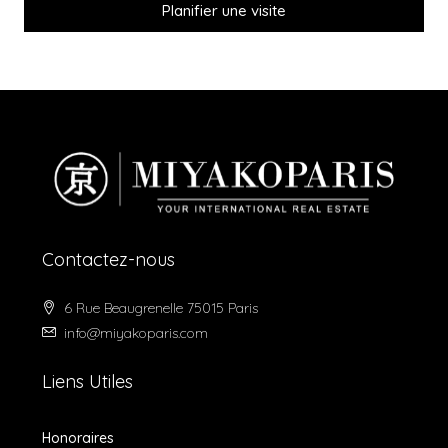
Planifier une visite
Contactez-nous
6 Rue Beaugrenelle 75015 Paris
info@miyakoparis.com
Liens Utiles
Honoraires