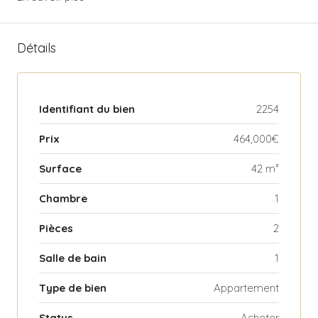
Détails
Identifiant du bien
2254
Prix
464,000€
Surface
42 m²
Chambre
1
Pièces
2
Salle de bain
1
Type de bien
Appartement
Status
Acheter