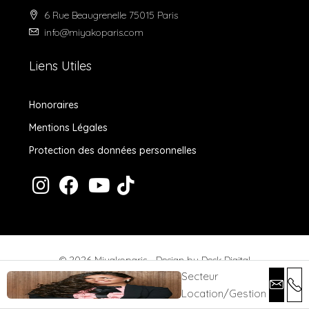
6 Rue Beaugrenelle 75015 Paris
info@miyakoparis.com
Liens Utiles
Honoraires
Mentions Légales
Protection des données personnelles
© 2026 Miyakoparis - Design by
Desk Digital
Secteur
Location/Gestion
Honoraires
Mentions Légales