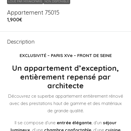
LOUÉ PAR MIYAKOPARIS
NON DISPONIBLE
Appartement 75015
1,900€
Description
EXCLUSIVITÉ – PARIS XVe – FRONT DE SEINE
Un appartement d’exception,
entièrement repensé par
architecte
Découvrez ce superbe appartement entièrement rénové
avec des prestations haut de gamme et des matériaux
de grande qualité.
Il se compose d’une
entrée élégante
, d’un
séjour
lumineux
, d’une
chambre confortable
, d’une
cuisine