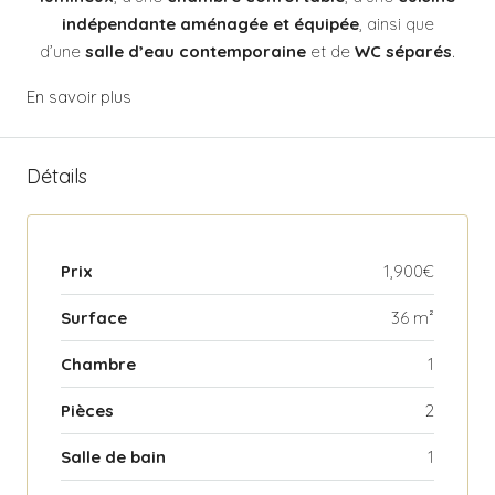
indépendante aménagée et équipée
, ainsi que
d’une
salle d’eau contemporaine
et de
WC séparés
.
En savoir plus
Détails
Prix
1,900€
Surface
36 m²
Chambre
1
Pièces
2
Salle de bain
1